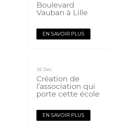
Boulevard
Vauban à Lille
EN SAVOIR PLUS
16 Déc
Création de
l’association qui
porte cette école
EN SAVOIR PLUS