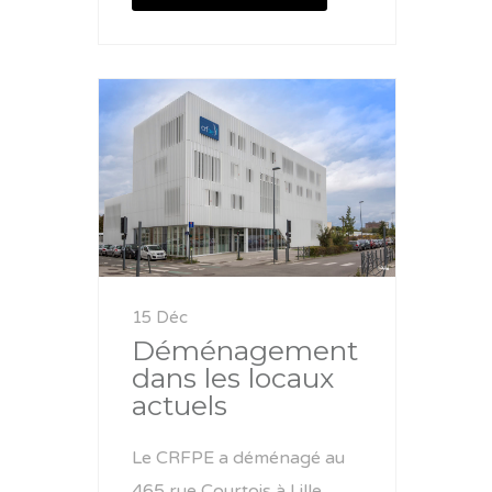
15 Déc
Déménagement
dans les locaux
actuels
Le CRFPE a déménagé au
465 rue Courtois à Lille.