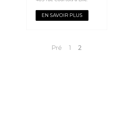
EN SAVOIR PLUS
Pré
1
2