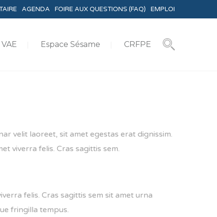
TAIRE
AGENDA
FOIRE AUX QUESTIONS (FAQ)
EMPLOI
VAE
Espace Sésame
CRFPE
ar velit laoreet, sit amet egestas erat dignissim.
et viverra felis. Cras sagittis sem.
iverra felis. Cras sagittis sem sit amet urna
ue fringilla tempus.