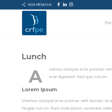
NOS RÉSEAUX
For
Lunch
A
ivamus volutpat eros pulvinar veli
erat dignissim. Sed quis rutrum.
Lorem Ipsum
Vivamus volutpat eros pulvinar velit laoreet, sit 
feugiat rutrum. Nam nulla ipsum, venenatis malesua