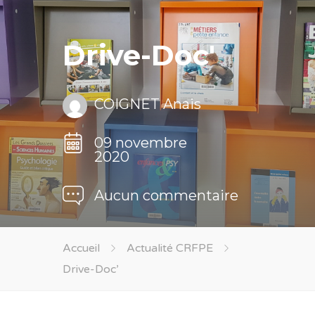
Drive-Doc'
COIGNET Anais
09 novembre
2020
Aucun commentaire
Accueil
Actualité CRFPE
Drive-Doc’