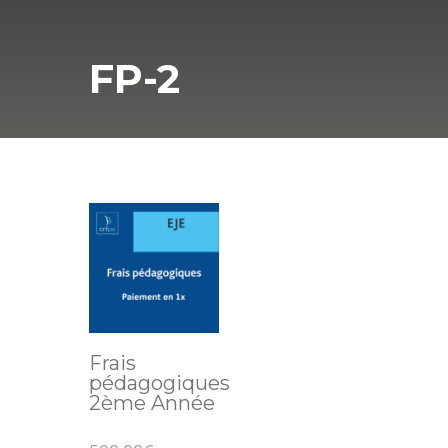
FP-2
Frais
pédagogiques
2ème Année