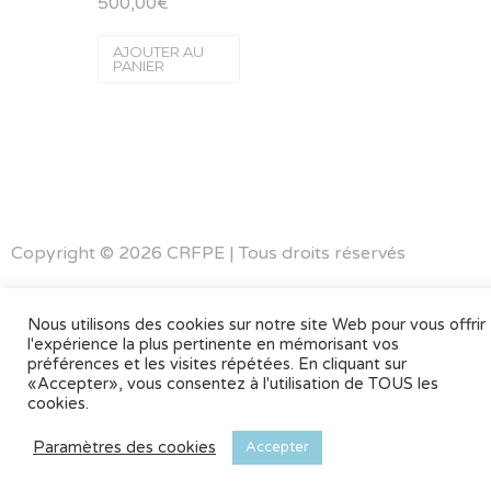
500,00
€
AJOUTER AU
PANIER
Copyright © 2026 CRFPE | Tous droits réservés
Mentions légales
–
CGV
Nous utilisons des cookies sur notre site Web pour vous offrir
l'expérience la plus pertinente en mémorisant vos
préférences et les visites répétées. En cliquant sur
«Accepter», vous consentez à l'utilisation de TOUS les
cookies.
Paramètres des cookies
Accepter