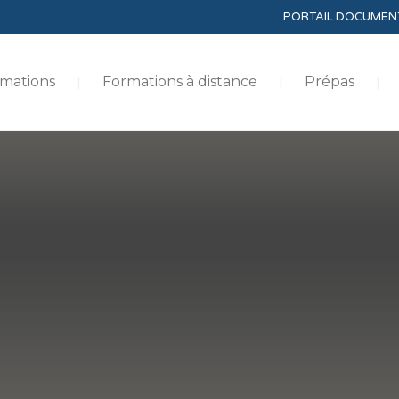
PORTAIL DOCUMEN
mations
Formations à distance
Prépas