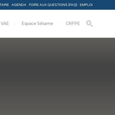
TAIRE
AGENDA
FOIRE AUX QUESTIONS (FAQ)
EMPLOI
VAE
Espace Sésame
CRFPE