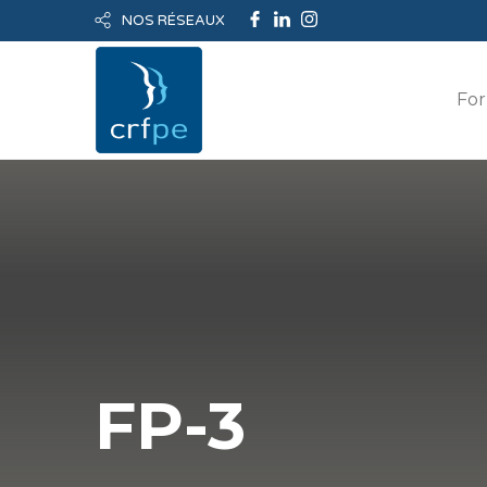
NOS RÉSEAUX
For
FP-3