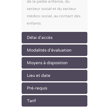
de la petite enfance, du
secteur social et du secteur
médico-social, au contact des
enfants.
Délai d'accès
Modalités d'évaluation
Moyens à disposition
Lieu et date
Pré-requis
Tarif