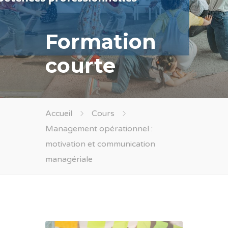
Formation
courte
Accueil
Cours
Management opérationnel :
motivation et communication
managériale