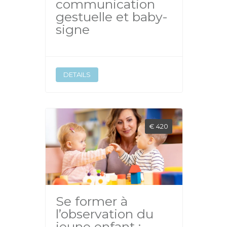
communication
gestuelle et baby-
signe
DETAILS
€ 420
Se former à
l’observation du
jeune enfant :