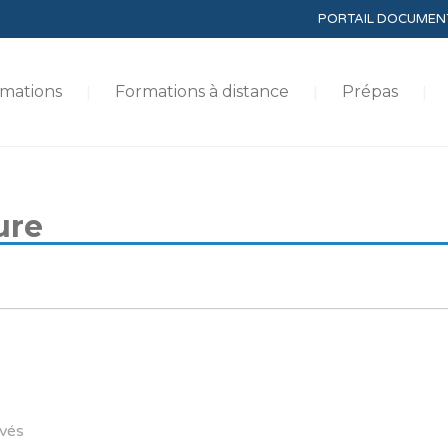
PORTAIL DOCUMEN
mations
Formations à distance
Prépas
ure
vés