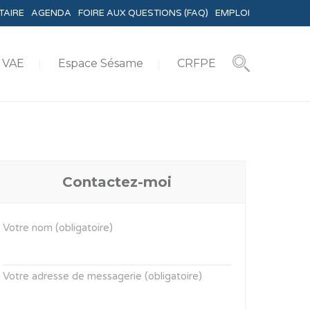
TAIRE
AGENDA
FOIRE AUX QUESTIONS (FAQ)
EMPLOI
VAE
Espace Sésame
CRFPE
Contactez-moi
Votre nom (obligatoire)
Votre adresse de messagerie (obligatoire)