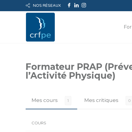
NOS RÉSEAUX
For
Formateur PRAP (Préven
l’Activité Physique)
Mes cours
Mes critiques
1
0
COURS