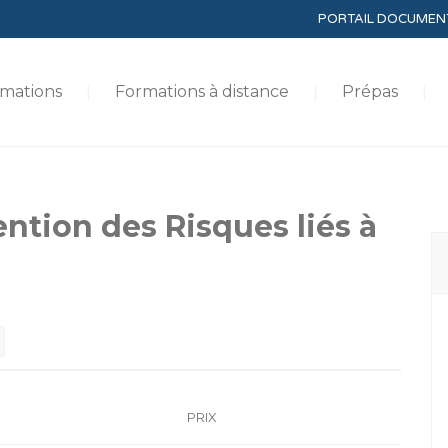
PORTAIL DOCUMEN
mations
Formations à distance
Prépas
tion des Risques liés à
PRIX