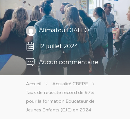
Alimatou DIALLO
12 juillet 2024
Aucun commentaire
Accueil
Actualité CRFPE
Taux de réussite record de 97%
pour la formation Éducateur de
Jeunes Enfants (EJE) en 2024