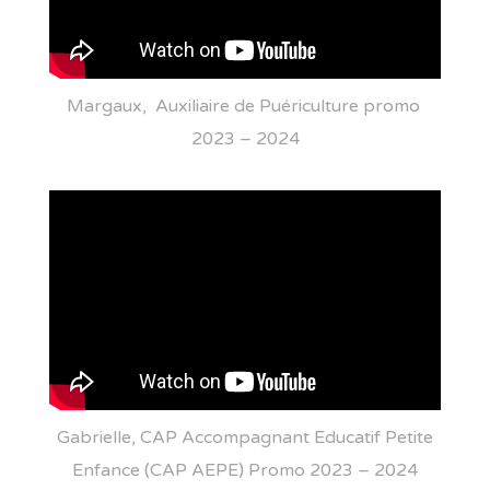
Margaux, Auxiliaire de Puériculture promo
2023 – 2024
Gabrielle, CAP Accompagnant Educatif Petite
Enfance (CAP AEPE) Promo 2023 – 2024