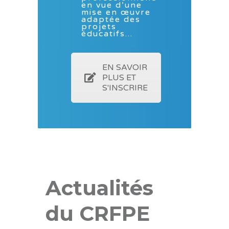
en vue d’une
mise en œuvre
adaptée des
projets
éducatifs...
EN SAVOIR
PLUS ET
S'INSCRIRE
Actualités
du CRFPE