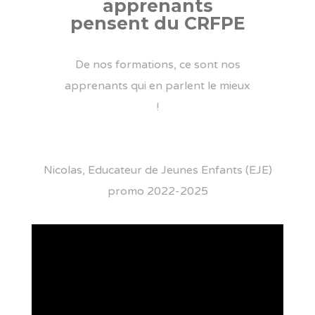
apprenants
pensent du CRFPE
De nos formations, ce sont nos
apprenants qui en parlent le mieux
!
Nicolas, Educateur de Jeunes Enfants (EJE)
promo 2022-2025