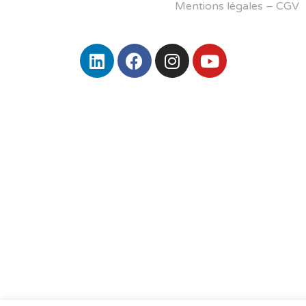
Mentions légales
–
CGV