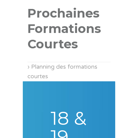
Prochaines
Formations
Courtes
› Planning des formations
courtes
18 &
19