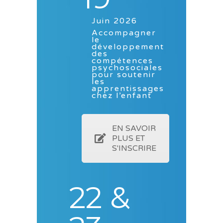
Juin 2026
Accompagner
le
développement
des
compétences
psychosociales
pour soutenir
les
apprentissages
chez l’enfant
EN SAVOIR
PLUS ET
S'INSCRIRE
22 &