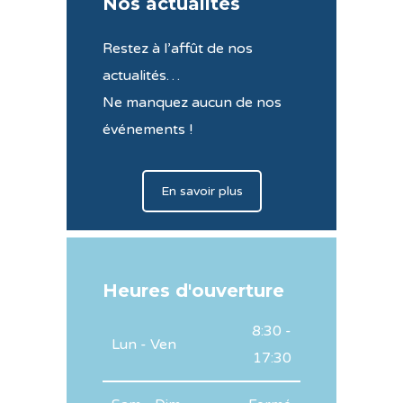
Nos actualités
Restez à l’affût de nos
actualités…
Ne manquez aucun de nos
événements !
En savoir plus
Heures d'ouverture
8:30 -
Lun - Ven
17:30