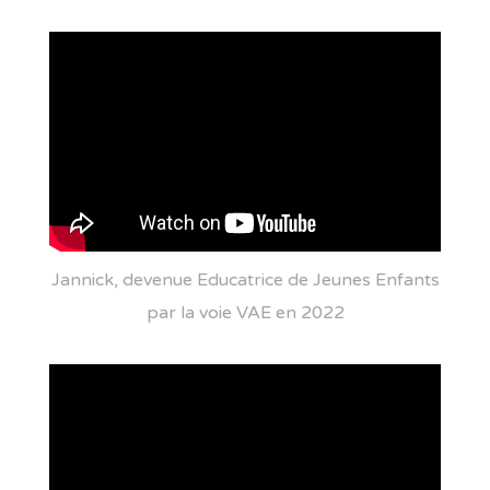
Jannick, devenue Educatrice de Jeunes Enfants
par la voie VAE en 2022