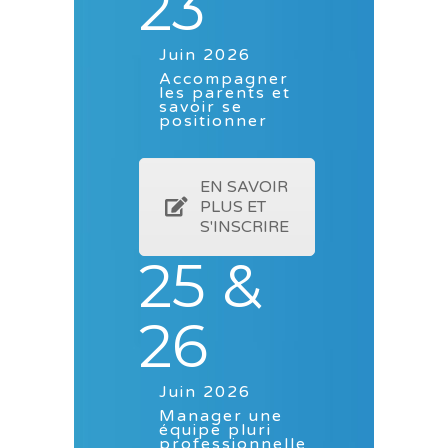
23
Juin 2026
Accompagner
les parents et
savoir se
positionner
EN SAVOIR
PLUS ET
S'INSCRIRE
25 &
26
Juin 2026
Manager une
équipe pluri
professionnelle