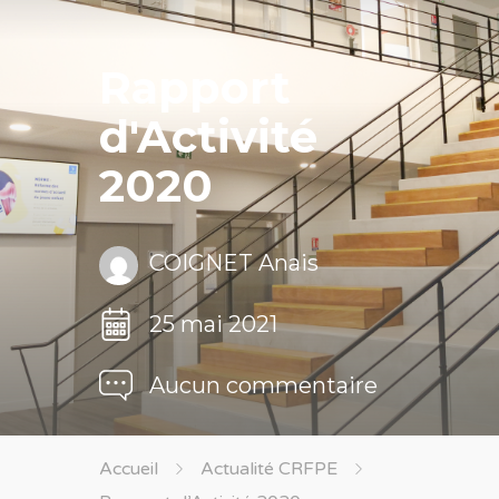
Rapport
d'Activité
2020
COIGNET Anais
25 mai 2021
Aucun commentaire
Accueil
Actualité CRFPE