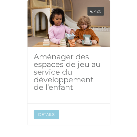
€ 420
Aménager des
espaces de jeu au
service du
développement
de l’enfant
DETAILS