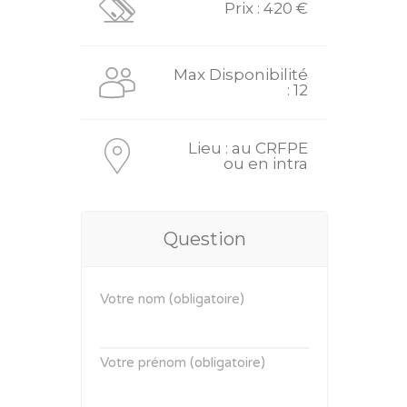
Prix : 420 €
Max Disponibilité
: 12
Lieu : au CRFPE
ou en intra
Question
Votre nom (obligatoire)
Votre prénom (obligatoire)