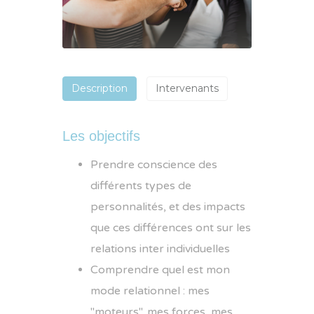
Description
Intervenants
Les objectifs
Prendre conscience des
différents types de
personnalités, et des impacts
que ces différences ont sur les
relations inter individuelles
Comprendre quel est mon
mode relationnel : mes
"moteurs", mes forces, mes