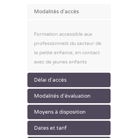
Modalités d'accès
Formation accessible aux
professionnels du secteur de
la petite enfance, en contact
avec de jeunes enfants
Délai d'accès
Modalités d'évaluation
Moyens à disposition
Dates et tarif