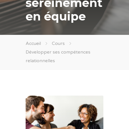
sereinement
en équipe
Accueil
Cours
Développer ses compétences
relationnelles