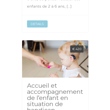
enfants de 2 à 6 ans, [...]
DETAILS
€ 420
Accueil et
accompagnement
de l’enfant en
situation de
handicap