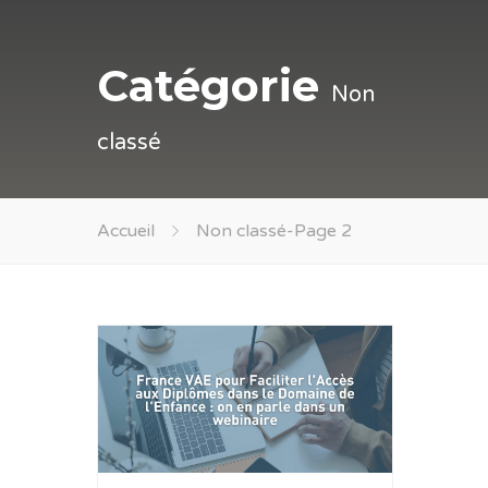
Catégorie
Non
classé
Accueil
Non classé
-
Page 2