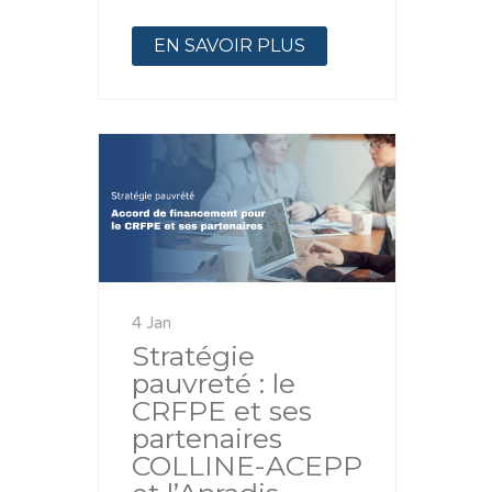
EN SAVOIR PLUS
4 Jan
Stratégie
pauvreté : le
CRFPE et ses
partenaires
COLLINE-ACEPP