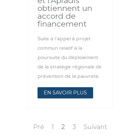
et l’Apradis
obtiennent un
accord de
financement
Suite à l’appel à projet
commun relatif à la
poursuite du déploiement
de la stratégie régionale de
prévention de la pauvreté.
EN SAVOIR PLUS
Pré
1
2
3
Suivant