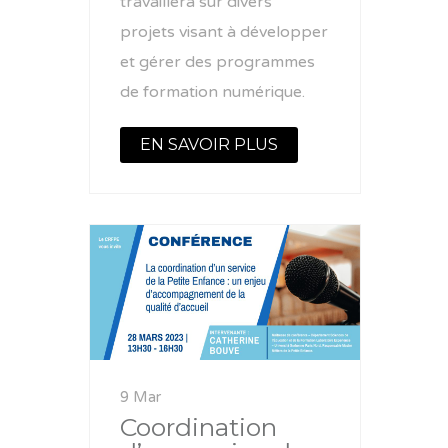
travaillera sur divers
projets visant à développer
et gérer des programmes
de formation numérique.
EN SAVOIR PLUS
9 Mar
Coordination