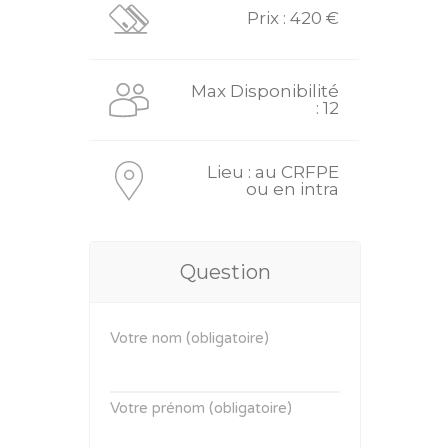
Prix : 420 €
Max Disponibilité
: 12
Lieu : au CRFPE
ou en intra
Question
Votre nom (obligatoire)
Votre prénom (obligatoire)