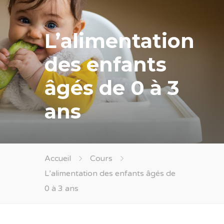
L’alimentation
des enfants
âgés de 0 à 3
ans
Accueil
Cours
L’alimentation des enfants âgés de
0 à 3 ans